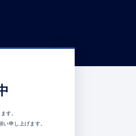
中
ります。
願い申し上げます。