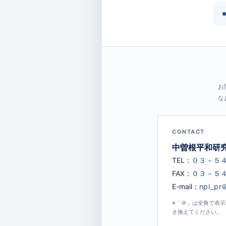
お
な
CONTACT
中曽根平和研
TEL：
FAX：
E-mail：
※「＠」は全角で表
き換えてください。