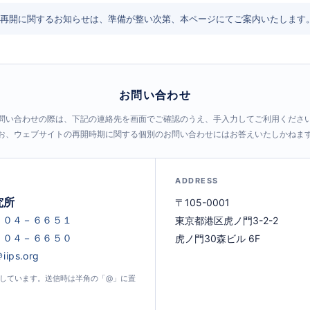
再開に関するお知らせは、準備が整い次第、本ページにてご案内いたします
お問い合わせ
問い合わせの際は、下記の連絡先を画面でご確認のうえ、手入力してご利用くださ
お、ウェブサイトの再開時期に関する個別のお問い合わせにはお答えいたしかねま
ADDRESS
究所
〒105-0001
東京都港区虎ノ門3-2-2
虎ノ門30森ビル 6F
示しています。送信時は半角の「@」に置