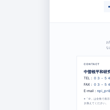
お
な
CONTACT
中曽根平和研
TEL：
FAX：
E-mail：
※「＠」は全角で表
き換えてください。