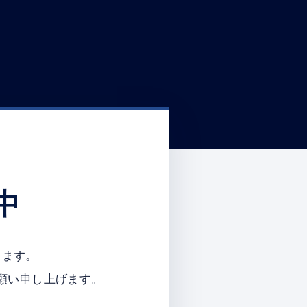
中
ります。
願い申し上げます。