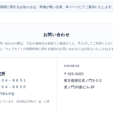
再開に関するお知らせは、準備が整い次第、本ページにてご案内いたします
お問い合わせ
問い合わせの際は、下記の連絡先を画面でご確認のうえ、手入力してご利用くださ
お、ウェブサイトの再開時期に関する個別のお問い合わせにはお答えいたしかねま
ADDRESS
究所
〒105-0001
東京都港区虎ノ門3-2-2
虎ノ門30森ビル 6F
示しています。送信時は半角の「@」に置