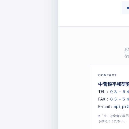
お
な
CONTACT
中曽根平和研
TEL：
FAX：
E-mail：
※「＠」は全角で表
き換えてください。