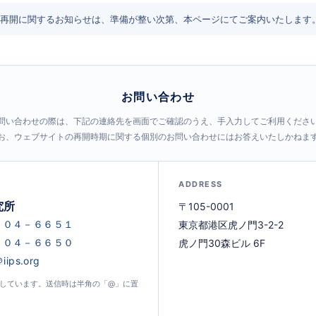
再開に関するお知らせは、準備が整い次第、本ページにてご案内いたします
お問い合わせ
問い合わせの際は、下記の連絡先を画面でご確認のうえ、手入力してご利用くださ
お、ウェブサイトの再開時期に関する個別のお問い合わせにはお答えいたしかねま
ADDRESS
究所
〒105-0001
東京都港区虎ノ門3-2-2
虎ノ門30森ビル 6F
示しています。送信時は半角の「@」に置