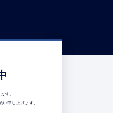
中
ります。
願い申し上げます。