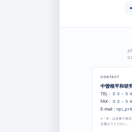
お
な
CONTACT
中曽根平和研
TEL：
FAX：
E-mail：
※「＠」は全角で表
き換えてください。