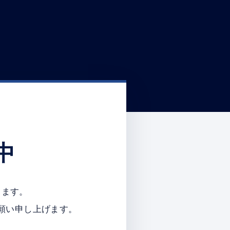
中
ります。
願い申し上げます。