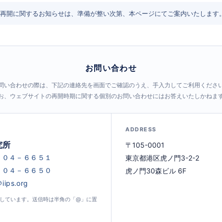
再開に関するお知らせは、準備が整い次第、本ページにてご案内いたします
お問い合わせ
問い合わせの際は、下記の連絡先を画面でご確認のうえ、手入力してご利用くださ
お、ウェブサイトの再開時期に関する個別のお問い合わせにはお答えいたしかねま
ADDRESS
究所
〒105-0001
東京都港区虎ノ門3-2-2
虎ノ門30森ビル 6F
示しています。送信時は半角の「@」に置