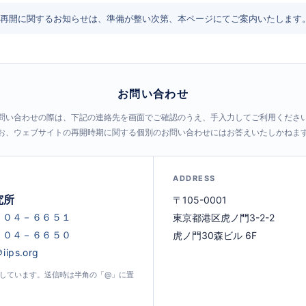
再開に関するお知らせは、準備が整い次第、本ページにてご案内いたします
お問い合わせ
問い合わせの際は、下記の連絡先を画面でご確認のうえ、手入力してご利用くださ
お、ウェブサイトの再開時期に関する個別のお問い合わせにはお答えいたしかねま
ADDRESS
究所
〒105-0001
東京都港区虎ノ門3-2-2
虎ノ門30森ビル 6F
示しています。送信時は半角の「@」に置