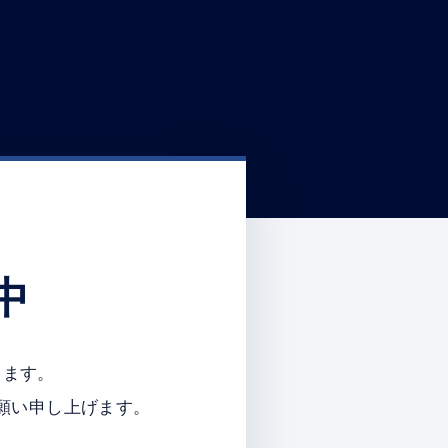
中
ります。
願い申し上げます。