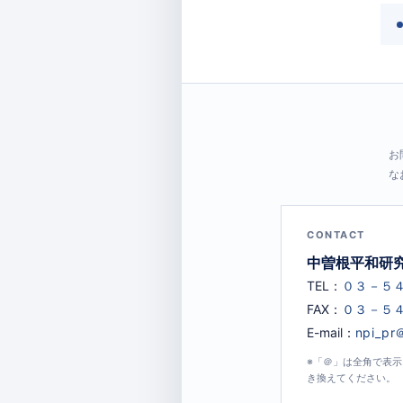
お
な
CONTACT
中曽根平和研
TEL：
FAX：
E-mail：
※「＠」は全角で表
き換えてください。