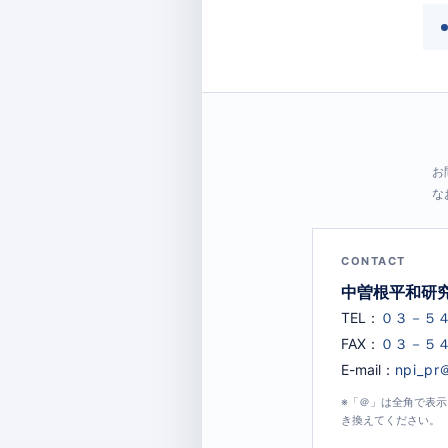
お
な
CONTACT
中曽根平和研
TEL：
FAX：
E-mail：
※「＠」は全角で表
き換えてください。