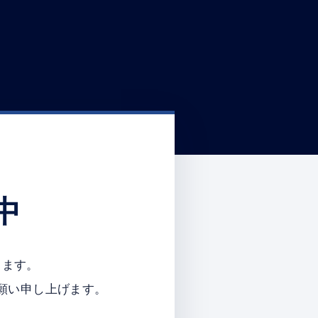
中
ります。
願い申し上げます。