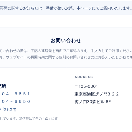
再開に関するお知らせは、準備が整い次第、本ページにてご案内いたします
お問い合わせ
問い合わせの際は、下記の連絡先を画面でご確認のうえ、手入力してご利用くださ
お、ウェブサイトの再開時期に関する個別のお問い合わせにはお答えいたしかねま
ADDRESS
究所
〒105-0001
東京都港区虎ノ門3-2-2
虎ノ門30森ビル 6F
示しています。送信時は半角の「@」に置