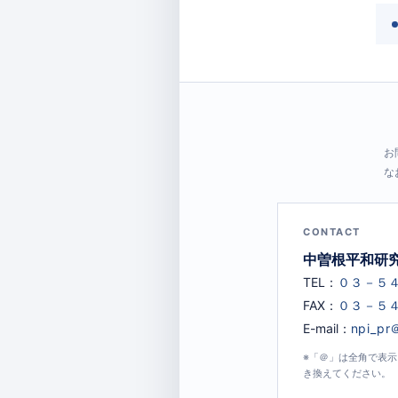
お
な
CONTACT
中曽根平和研
TEL：
FAX：
E-mail：
※「＠」は全角で表
き換えてください。