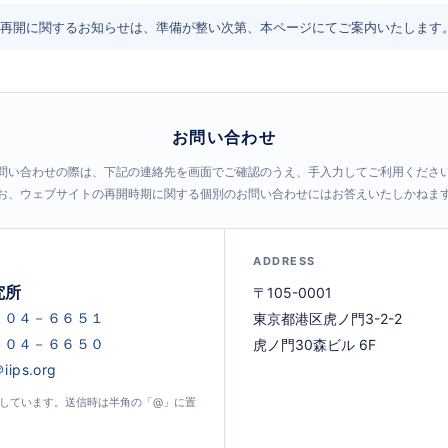
再開に関するお知らせは、準備が整い次第、本ページにてご案内いたします
お問い合わせ
問い合わせの際は、下記の連絡先を画面でご確認のうえ、手入力してご利用くださ
お、ウェブサイトの再開時期に関する個別のお問い合わせにはお答えいたしかねま
ADDRESS
究所
〒105-0001
東京都港区虎ノ門3-2-2
虎ノ門30森ビル 6F
示しています。送信時は半角の「@」に置