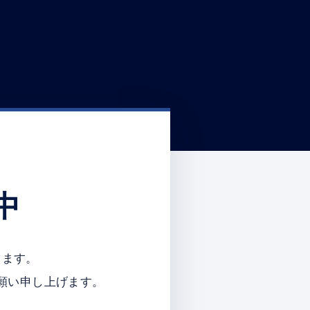
中
ります。
願い申し上げます。