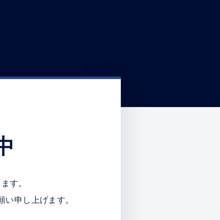
中
ります。
願い申し上げます。