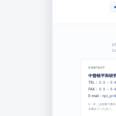
お
な
CONTACT
中曽根平和研
TEL：
FAX：
E-mail：
※「＠」は全角で表
き換えてください。