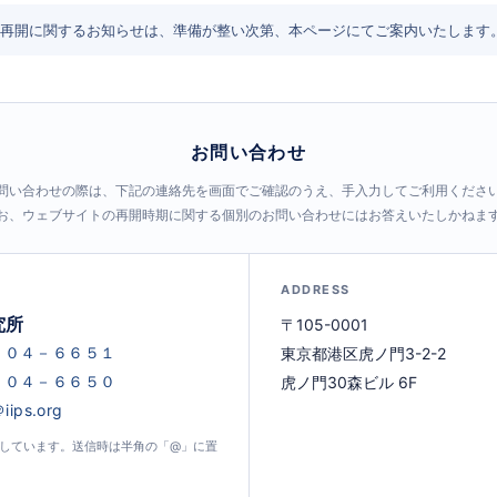
再開に関するお知らせは、準備が整い次第、本ページにてご案内いたします
お問い合わせ
問い合わせの際は、下記の連絡先を画面でご確認のうえ、手入力してご利用くださ
お、ウェブサイトの再開時期に関する個別のお問い合わせにはお答えいたしかねま
ADDRESS
究所
〒105-0001
東京都港区虎ノ門3-2-2
虎ノ門30森ビル 6F
示しています。送信時は半角の「@」に置