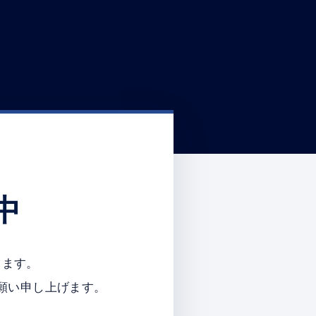
中
ります。
願い申し上げます。