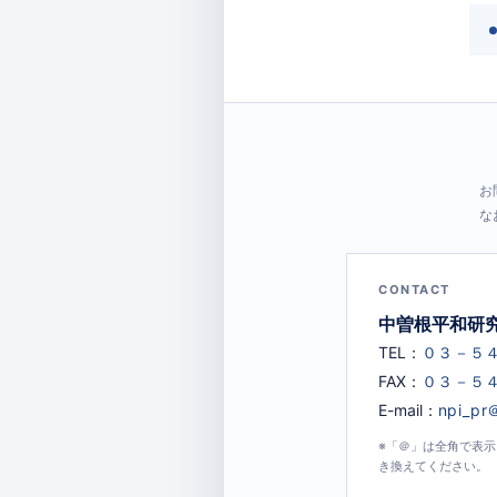
お
な
CONTACT
中曽根平和研
TEL：
FAX：
E-mail：
※「＠」は全角で表
き換えてください。