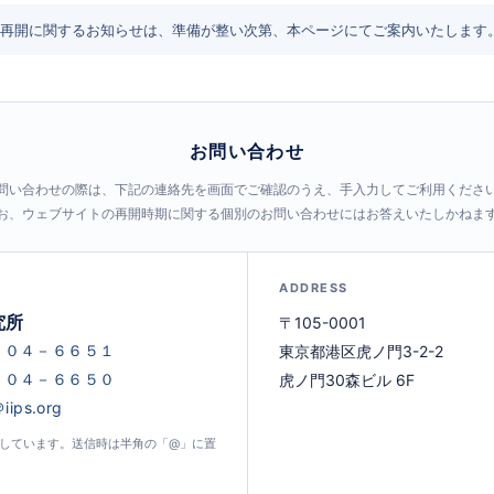
再開に関するお知らせは、準備が整い次第、本ページにてご案内いたします
お問い合わせ
問い合わせの際は、下記の連絡先を画面でご確認のうえ、手入力してご利用くださ
お、ウェブサイトの再開時期に関する個別のお問い合わせにはお答えいたしかねま
ADDRESS
究所
〒105-0001
東京都港区虎ノ門3-2-2
虎ノ門30森ビル 6F
示しています。送信時は半角の「@」に置