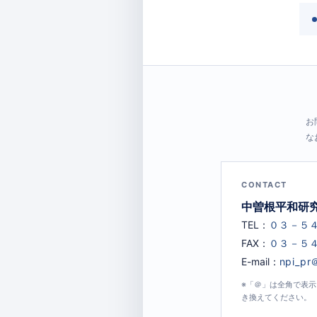
お
な
CONTACT
中曽根平和研
TEL：
FAX：
E-mail：
※「＠」は全角で表
き換えてください。