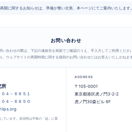
再開に関するお知らせは、準備が整い次第、本ページにてご案内いたします
お問い合わせ
問い合わせの際は、下記の連絡先を画面でご確認のうえ、手入力してご利用くださ
お、ウェブサイトの再開時期に関する個別のお問い合わせにはお答えいたしかねま
ADDRESS
究所
〒105-0001
東京都港区虎ノ門3-2-2
虎ノ門30森ビル 6F
示しています。送信時は半角の「@」に置