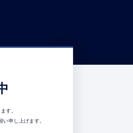
中
ります。
願い申し上げます。