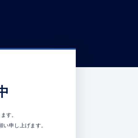
中
ります。
願い申し上げます。