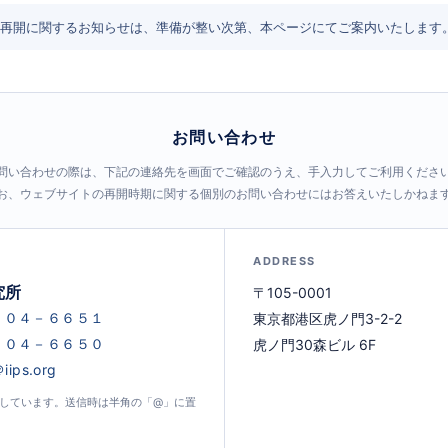
再開に関するお知らせは、準備が整い次第、本ページにてご案内いたします
お問い合わせ
問い合わせの際は、下記の連絡先を画面でご確認のうえ、手入力してご利用くださ
お、ウェブサイトの再開時期に関する個別のお問い合わせにはお答えいたしかねま
ADDRESS
究所
〒105-0001
東京都港区虎ノ門3-2-2
虎ノ門30森ビル 6F
示しています。送信時は半角の「@」に置