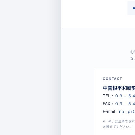
お
な
CONTACT
中曽根平和研
TEL：
FAX：
E-mail：
※「＠」は全角で表
き換えてください。