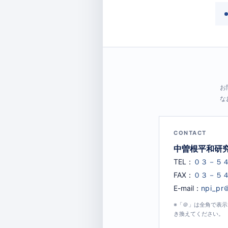
お
な
CONTACT
中曽根平和研
TEL：
FAX：
E-mail：
※「＠」は全角で表
き換えてください。