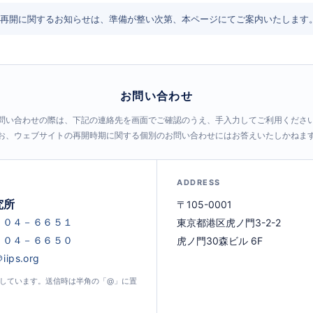
再開に関するお知らせは、準備が整い次第、本ページにてご案内いたします
お問い合わせ
問い合わせの際は、下記の連絡先を画面でご確認のうえ、手入力してご利用くださ
お、ウェブサイトの再開時期に関する個別のお問い合わせにはお答えいたしかねま
ADDRESS
究所
〒105-0001
東京都港区虎ノ門3-2-2
虎ノ門30森ビル 6F
示しています。送信時は半角の「@」に置