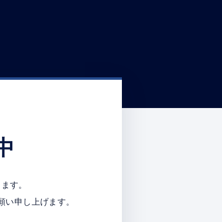
中
ります。
願い申し上げます。